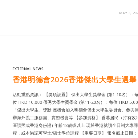
MAY 5, 20
EXTERNAL NEWS
香港明德會2026香港傑出大學生選舉
活動重點資訊： 【獎項設置】 傑出大學生獎學金 (第1-10名）：
位 HKD 10,000 優秀大學生獎學金 (第11-20名）：每位 HKD 5,00
「傑出大學生」獎狀 獲機會加入明德會傑出大學生委員會、參與
辦海外義工服務團、實習機會等 【參加資格】 香港居民（持有效
區護照或香港身份證) 年齡18歲或以上 現於香港就讀全日制大專課
程，或本港認可學士/碩士學位課程 【重要日期】 報名截止日期：