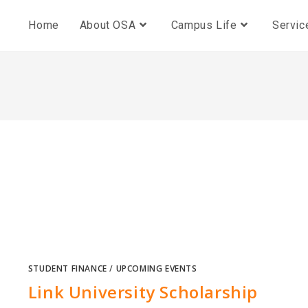
Home
About OSA
Campus Life
Servic
STUDENT FINANCE
/
UPCOMING EVENTS
Link University Scholarship