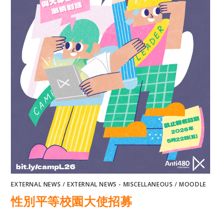
EXTERNAL NEWS
/
EXTERNAL NEWS - MISCELLANEOUS
/
MOODLE
性別平等校園大使招募