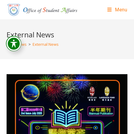
Menu
External News
>
News
>
External News