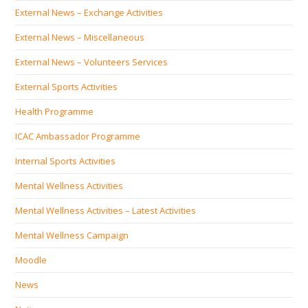
External News – Exchange Activities
External News – Miscellaneous
External News – Volunteers Services
External Sports Activities
Health Programme
ICAC Ambassador Programme
Internal Sports Activities
Mental Wellness Activities
Mental Wellness Activities – Latest Activities
Mental Wellness Campaign
Moodle
News