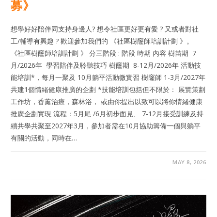
募》
想學好好陪伴同支持身邊人? 想令社區更好更有愛 ? 又或者對社
工/輔導有興趣 ? 歡迎參加我們的 《社區樹窿師培訓計劃 》。
《社區樹窿師培訓計劃 》 分三階段 : 階段 時期 內容 樹苗期 7
月/2026年 學習陪伴及聆聽技巧 樹窿期 8-12月/2026年 活動技
能培訓*，每月一聚及 10月躺平活動微實習 樹窿師 1-3月/2027年
共建1個情緒健康推廣的企劃 *技能培訓包括但不限於： 展覽策劃
工作坊，香薰治療，森林浴， 或由你提出以致可以將你情緒健康
推廣企劃實現 流程：5月尾 /6月初步面見、 7-12月接受訓練及持
續共學共聚至2027年3月，參加者需在10月協助籌備一個與躺平
有關的活動，同時在…
MAY 8, 2026