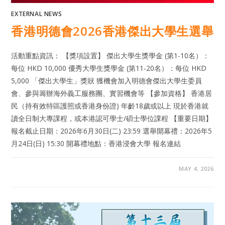
EXTERNAL NEWS
香港明德會2026香港傑出大學生選舉
活動重點資訊： 【獎項設置】 傑出大學生獎學金 (第1-10名）：
每位 HKD 10,000 優秀大學生獎學金 (第11-20名）：每位 HKD
5,000 「傑出大學生」獎狀 獲機會加入明德會傑出大學生委員
會、參與籌辦海外義工服務團、實習機會等 【參加資格】 香港居
民（持有效特區護照或香港身份證) 年齡18歲或以上 現於香港就
讀全日制大專課程，或本港認可學士/碩士學位課程 【重要日期】
報名截止日期：2026年6月30日(二) 23:59 選舉開幕禮：2026年5
月24日(日) 15:30 開幕禮地點：香港浸會大學 報名連結
MAY 4, 2026