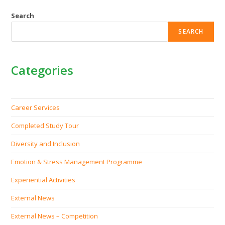
Search
SEARCH
Categories
Career Services
Completed Study Tour
Diversity and Inclusion
Emotion & Stress Management Programme
Experiential Activities
External News
External News – Competition