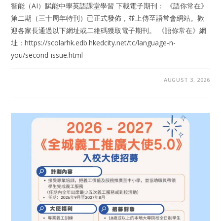
智能（AI）賦能中學英語課堂學習 下載電子期刊： 《語你常在》
第二期（三十周年特刊）已正式發佈，並上傳至語常會網站。歡
迎各家長通過以下網址或二維碼獲取電子期刊。 《語你常在》網
址：https://scolarhk.edb.hkedcity.net/tc/language-n-
you/second-issue.html
AUGUST 3, 2026