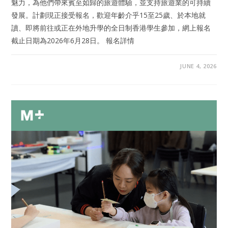
魅力，為他們帶來賓至如歸的旅遊體驗，並支持旅遊業的可持續
發展。計劃現正接受報名，歡迎年齡介乎15至25歲、於本地就
讀、即將前往或正在外地升學的全日制香港學生參加，網上報名
截止日期為2026年6月28日。 報名詳情
JUNE 4, 2026