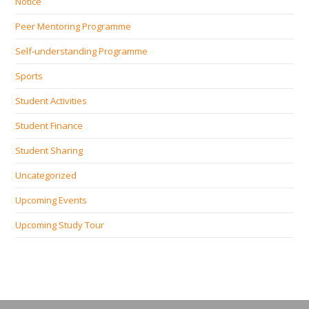
Notice
Peer Mentoring Programme
Self‐understanding Programme
Sports
Student Activities
Student Finance
Student Sharing
Uncategorized
Upcoming Events
Upcoming Study Tour