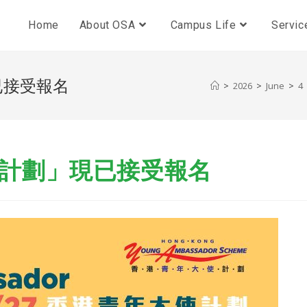
Home
About OSA
Campus Life
Servic
已接受報名
>
2026
>
June
>
4
大使計劃」現已接受報名