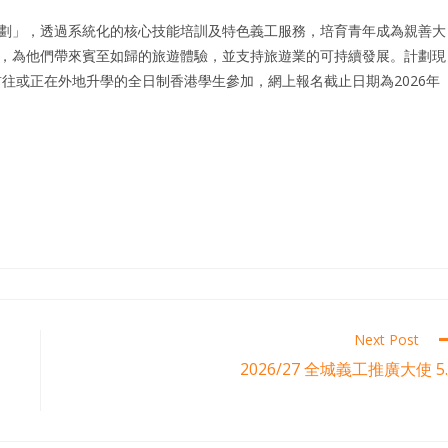
劃」，透過系統化的核心技能培訓及特色義工服務，培育青年成為親善大
，為他們帶來賓至如歸的旅遊體驗，並支持旅遊業的可持續發展。計劃現
前往或正在外地升學的全日制香港學生參加，網上報名截止日期為2026年
Next Post
2026/27 全城義工推廣大使 5.