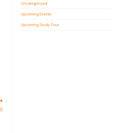
Uncategorized
Upcoming Events
Upcoming Study Tour
0