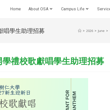
Home
About OSA
Campus Life
Servic
校歌獻唱學生助理招募
>
2026
>
June
>
日 開學禮校歌獻唱學生助理招募