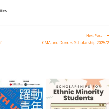
ities
Next Post
f
CMA and Donors Scholarship 2025/