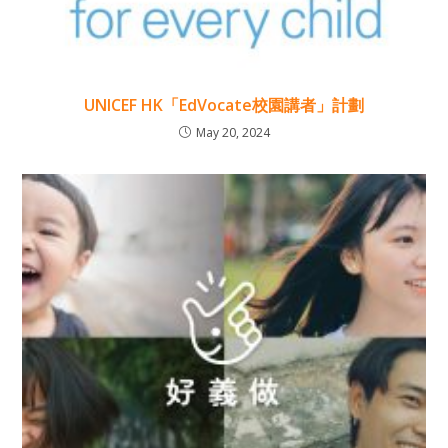
UNICEF HK「EdVocate校園講者」計劃
May 20, 2024