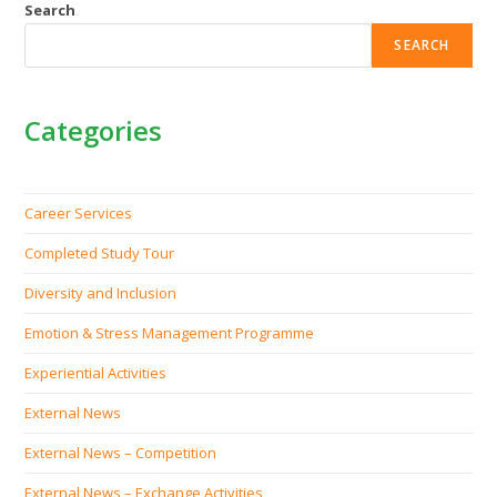
Search
SEARCH
Categories
Career Services
Completed Study Tour
Diversity and Inclusion
Emotion & Stress Management Programme
Experiential Activities
External News
External News – Competition
External News – Exchange Activities