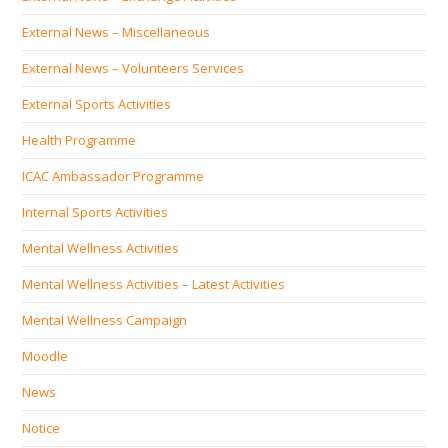
External News – Miscellaneous
External News – Volunteers Services
External Sports Activities
Health Programme
ICAC Ambassador Programme
Internal Sports Activities
Mental Wellness Activities
Mental Wellness Activities – Latest Activities
Mental Wellness Campaign
Moodle
News
Notice