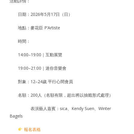
活動詳情：
日期：2026年5月17日（日）
地點：麥花臣 P’Artiste
時間：
14:00–19:00｜互動展覽
19:00–21:00｜迷你音樂會
對象：12–24歲 平行心間會員
名額：200人（名額有限，超出將以抽籤形式處理）
表演藝人嘉賓：sica、Kendy Suen、Winter
Bagels
報名表格