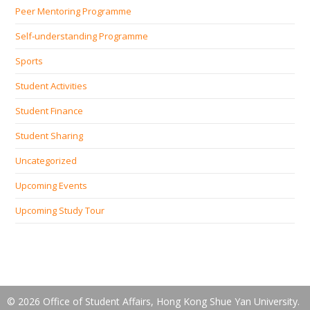
Peer Mentoring Programme
Self‐understanding Programme
Sports
Student Activities
Student Finance
Student Sharing
Uncategorized
Upcoming Events
Upcoming Study Tour
© 2026 Office of Student Affairs, Hong Kong Shue Yan University.