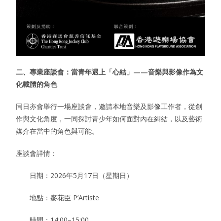
二、專業座談會：當青年遇上「心結」
——
音樂與影像作為文
化載體的角色
同日亦會舉行一場座談會，邀請本地音樂及影像工作者，從創
作與文化角度，一同探討青少年如何面對內在糾結，以及藝術
媒介在當中的角色與可能。
座談會詳情：
日期：2026年5月17日（星期日）
地點：麥花臣 P’Artiste
時間：14:00–15:00