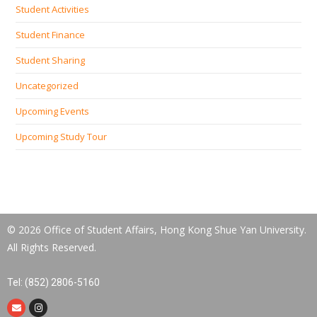
Student Activities
Student Finance
Student Sharing
Uncategorized
Upcoming Events
Upcoming Study Tour
© 2026 Office of Student Affairs, Hong Kong Shue Yan University.
All Rights Reserved.
Tel: (852) 2806-5160