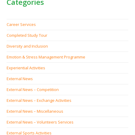
Categories
Career Services
Completed Study Tour
Diversity and Inclusion
Emotion & Stress Management Programme
Experiential Activities
External News
External News – Competition
External News – Exchange Activities
External News – Miscellaneous
External News – Volunteers Services
External Sports Activities