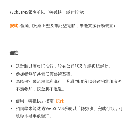
WebSIMS報名並以「轉數快」繳付按金:
按此
(僅適用於桌上型及筆記型電腦，未能支援行動裝置)
備註
:
活動將以廣東話進行，設有普通話及英語現場輔助。
參加者無須具備任何藝術基礎。
為確保活動流程順利進行，凡遲到超過10分鐘的參加者將
不獲參加，按金將不退還。
使用「轉數快」指南:
按此
如同學未能透過WebSIMS系統以「轉數快」完成付款，可
親臨本辦事處辦理。