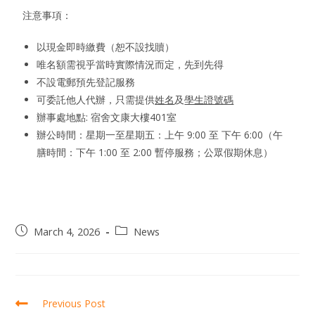
注意事項：
以現金即時繳費（恕不設找贖）
唯名額需視乎當時實際情況而定，先到先得
不設電郵預先登記服務
可委託他人代辦，只需提供
姓名
及
學生證號碼
辦事處地點: 宿舍文康大樓401室
辦公時間：星期一至星期五：上午 9:00 至 下午 6:00（午
膳時間：下午 1:00 至 2:00 暫停服務；公眾假期休息）
March 4, 2026
News
Previous Post