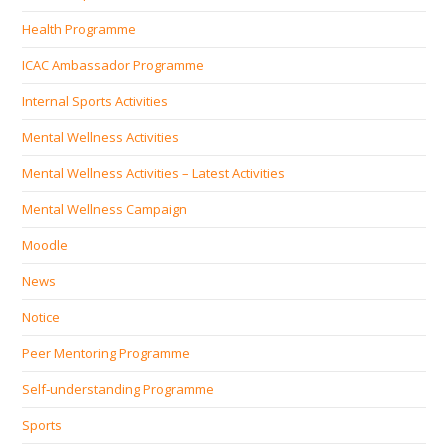
Health Programme
ICAC Ambassador Programme
Internal Sports Activities
Mental Wellness Activities
Mental Wellness Activities – Latest Activities
Mental Wellness Campaign
Moodle
News
Notice
Peer Mentoring Programme
Self‐understanding Programme
Sports