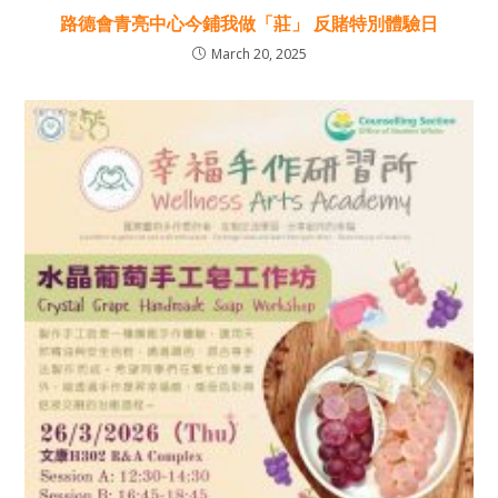
路德會青亮中心今鋪我做「莊」 反賭特別體驗日
March 20, 2025