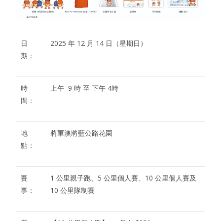
日
2025 年 12 月 14 日（星期日）
期：
時
上午 9 時 至 下午 4時
間：
地
將軍澳將藍公路花園
點：
賽
1 公里親子跑、5 公里個人賽、10 公里個人賽及
事：
10 公里隊制賽