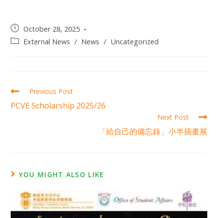
October 28, 2025
External News
/
News
/
Uncategorized
Previous Post
PCVE Scholarship 2025/26
Next Post
「給自己的備忘錄」小半插畫展
YOU MIGHT ALSO LIKE