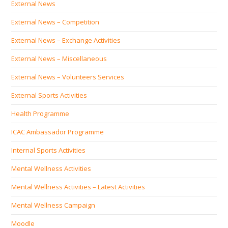
External News
External News – Competition
External News – Exchange Activities
External News – Miscellaneous
External News – Volunteers Services
External Sports Activities
Health Programme
ICAC Ambassador Programme
Internal Sports Activities
Mental Wellness Activities
Mental Wellness Activities – Latest Activities
Mental Wellness Campaign
Moodle