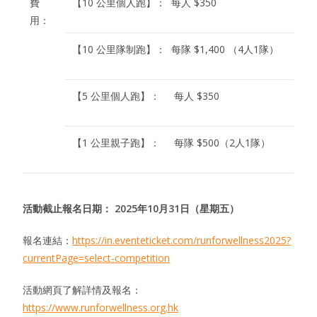
費
【10 公里個人跑】： 每人 $350
用：
【10 公里隊制跑】： 每隊 $1,400 （4人1隊）
【5 公里個人跑】： 每人 $350
【1 公里親子跑】： 每隊 $500（2人1隊）
活動截止報名日期：
2025
年
10
月
31
日（星期五）
報名連結：
https://in.eventeticket.com/runforwellness2025?
currentPage=select-competition
活動網頁了解詳情及報名：
https://www.runforwellness.org.hk