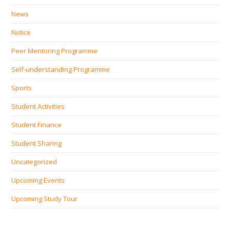
News
Notice
Peer Mentoring Programme
Self‐understanding Programme
Sports
Student Activities
Student Finance
Student Sharing
Uncategorized
Upcoming Events
Upcoming Study Tour