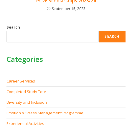
PCVE Scholarships 2023/24
September 15, 2023
Search
SEARCH
Categories
Career Services
Completed Study Tour
Diversity and Inclusion
Emotion & Stress Management Programme
Experiential Activities