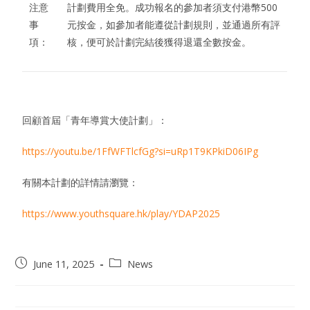
注意
計劃費用全免。成功報名的參加者須支付港幣500
事
元按金，如參加者能遵從計劃規則，並通過所有評
項：
核，便可於計劃完結後獲得退還全數按金。
回顧首屆「青年導賞大使計劃」：
https://youtu.be/1FfWFTlcfGg?si=uRp1T9KPkiD06IPg
有關本計劃的詳情請瀏覽：
https://www.youthsquare.hk/play/YDAP2025
June 11, 2025
News