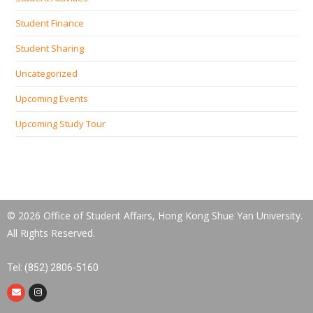
Student Finance
Student Sharing
Uncategorized
Upcoming Events
Upcoming Study Tour
© 2026 Office of Student Affairs, Hong Kong Shue Yan University.
All Rights Reserved.
Tel: (852) 2806-5160