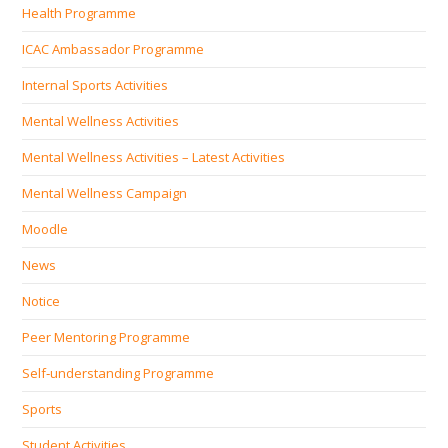
Health Programme
ICAC Ambassador Programme
Internal Sports Activities
Mental Wellness Activities
Mental Wellness Activities – Latest Activities
Mental Wellness Campaign
Moodle
News
Notice
Peer Mentoring Programme
Self‐understanding Programme
Sports
Student Activities