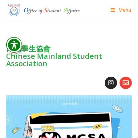
Menu
內地學生協會
Chinese Mainland Student
Association