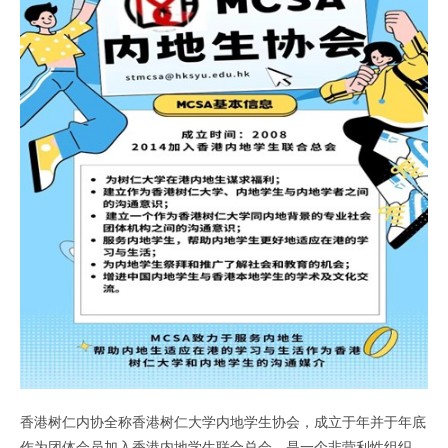
香港树仁内协全称香港树仁大学内地学生协会，成立于年并于年底
作为团体会员加入香港内地学生联合总会，是一个非营利性组织。