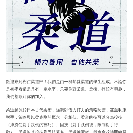
歡迎來到樹仁柔道部！我們是由一群熱愛柔道的學生組成。不論你
是初學者還是具有一定水平，只要你對柔道、柔術、摔跤有興趣，
我們都歡迎你的加入。
柔道起源於日本古代柔術，強調以借力打力的策略防禦，甚至制服
對手，策略與以柔克剛的概念十分相似。柔道的技可以分為投技
（摔擲使對手跌倒的技巧）、固技（對手跌倒後，限制對手行
動），柔道以其投技及固技著名。柔道練習者一般也會花時間練習