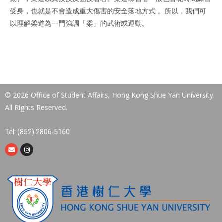
受身，也就是不會造成重大傷害的安全落地方式 。所以，我們可
以理解柔道為一門強調「柔」的武術或運動。
© 2026 Office of Student Affairs, Hong Kong Shue Yan University.
All Rights Reserved.
Tel: (852) 2806-5160